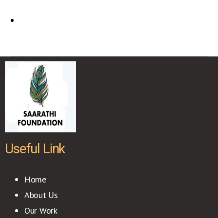
Useful Link
Home
About Us
Our Work