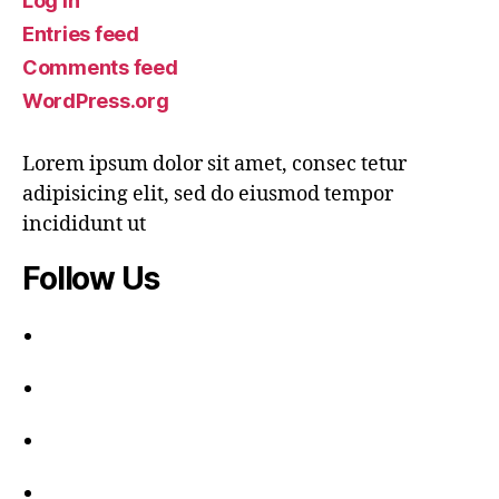
Log in
Entries feed
Comments feed
WordPress.org
Lorem ipsum dolor sit amet, consec tetur
adipisicing elit, sed do eiusmod tempor
incididunt ut
Follow Us