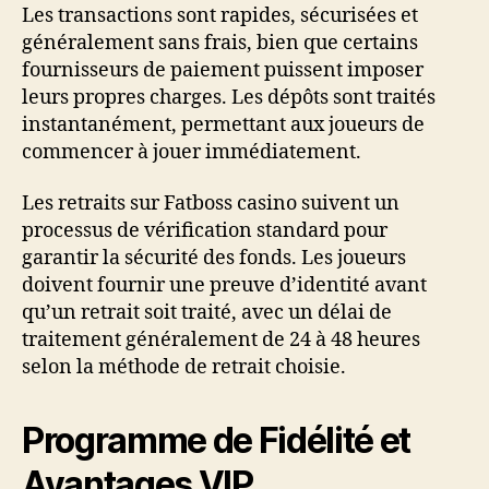
Les transactions sont rapides, sécurisées et
généralement sans frais, bien que certains
fournisseurs de paiement puissent imposer
leurs propres charges. Les dépôts sont traités
instantanément, permettant aux joueurs de
commencer à jouer immédiatement.
Les retraits sur Fatboss casino suivent un
processus de vérification standard pour
garantir la sécurité des fonds. Les joueurs
doivent fournir une preuve d’identité avant
qu’un retrait soit traité, avec un délai de
traitement généralement de 24 à 48 heures
selon la méthode de retrait choisie.
Programme de Fidélité et
Avantages VIP