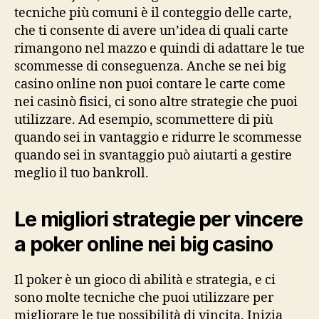
tecniche più comuni è il conteggio delle carte,
che ti consente di avere un’idea di quali carte
rimangono nel mazzo e quindi di adattare le tue
scommesse di conseguenza. Anche se nei big
casino online non puoi contare le carte come
nei casinò fisici, ci sono altre strategie che puoi
utilizzare. Ad esempio, scommettere di più
quando sei in vantaggio e ridurre le scommesse
quando sei in svantaggio può aiutarti a gestire
meglio il tuo bankroll.
Le migliori strategie per vincere
a poker online nei big casino
Il poker è un gioco di abilità e strategia, e ci
sono molte tecniche che puoi utilizzare per
migliorare le tue possibilità di vincita. Inizia