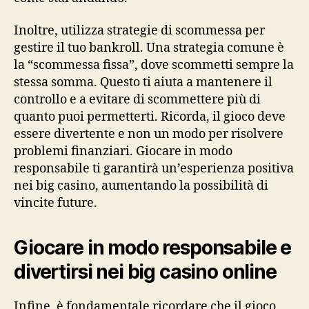
Inoltre, utilizza strategie di scommessa per
gestire il tuo bankroll. Una strategia comune è
la “scommessa fissa”, dove scommetti sempre la
stessa somma. Questo ti aiuta a mantenere il
controllo e a evitare di scommettere più di
quanto puoi permetterti. Ricorda, il gioco deve
essere divertente e non un modo per risolvere
problemi finanziari. Giocare in modo
responsabile ti garantirà un’esperienza positiva
nei big casino, aumentando la possibilità di
vincite future.
Giocare in modo responsabile e
divertirsi nei big casino online
Infine, è fondamentale ricordare che il gioco