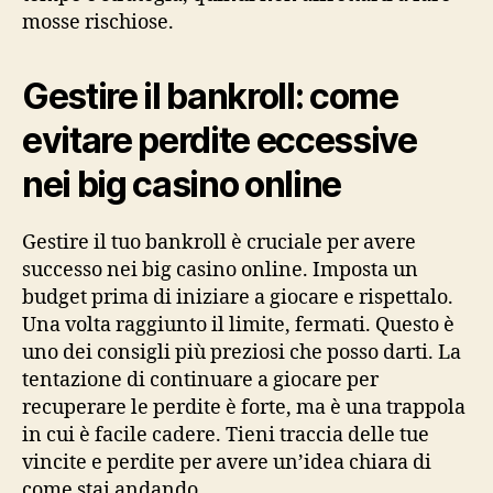
mosse rischiose.
Gestire il bankroll: come
evitare perdite eccessive
nei big casino online
Gestire il tuo bankroll è cruciale per avere
successo nei big casino online. Imposta un
budget prima di iniziare a giocare e rispettalo.
Una volta raggiunto il limite, fermati. Questo è
uno dei consigli più preziosi che posso darti. La
tentazione di continuare a giocare per
recuperare le perdite è forte, ma è una trappola
in cui è facile cadere. Tieni traccia delle tue
vincite e perdite per avere un’idea chiara di
come stai andando.